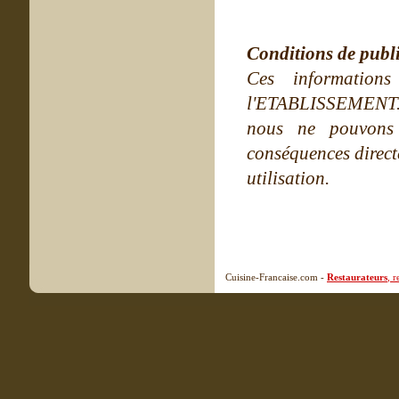
Conditions de publ
Ces information
l'ETABLISSEMENT. Ne
nous ne pouvons
conséquences directe
utilisation.
Cuisine-Francaise.com -
Restaurateurs
, 