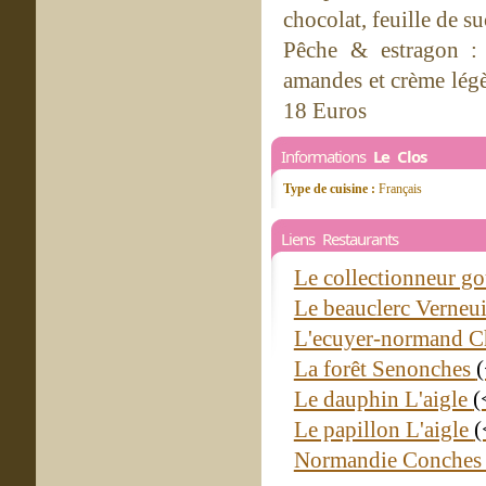
chocolat, feuille de 
Pêche & estragon : 
amandes et crème légè
18 Euros
Informations
Le Clos
Type de cuisine :
Français
Liens Restaurants
Le collectionneur g
Le beauclerc Verneui
L'ecuyer-normand 
La forêt Senonches
Le dauphin L'aigle
(
Le papillon L'aigle
(
Normandie Conches