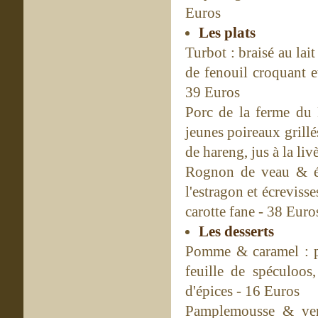
Euros
Les plats
Turbot : braisé au lai
de fenouil croquant e
39 Euros
Porc de la ferme du 
jeunes poireaux grillé
de hareng, jus à la li
Rognon de veau & éc
l'estragon et écreviss
carotte fane - 38 Euro
Les desserts
Pomme & caramel : po
feuille de spéculoos
d'épices - 16 Euros
Pamplemousse & ver