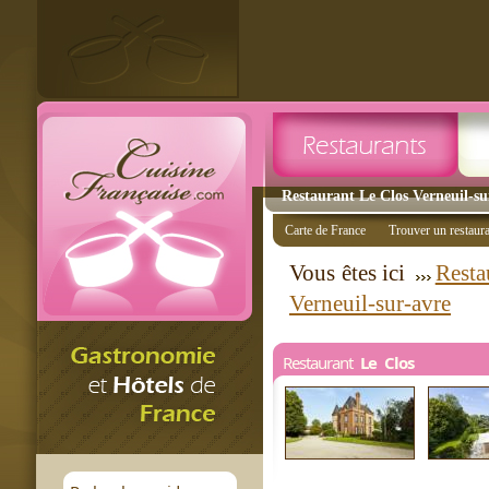
Restaurant Le Clos Verneuil-sur
Carte de France
Trouver un restaur
Vous êtes ici
Resta
Verneuil-sur-avre
Restaurant
Le Clos