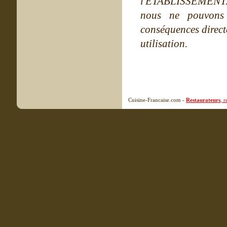
l'ETABLISSEMENT. Ne
nous ne pouvons
conséquences directe
utilisation.
Cuisine-Francaise.com -
Restaurateurs
, 