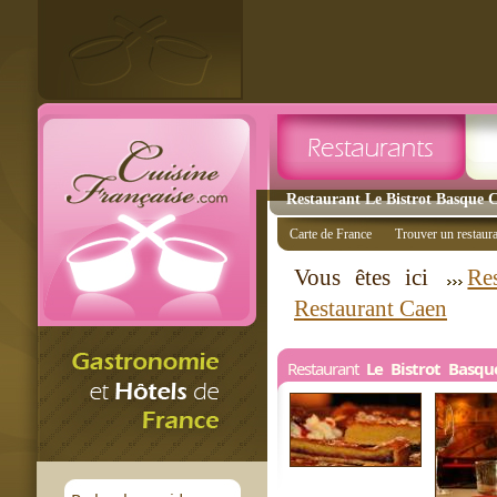
Restaurant Le Bistrot Basque C
Carte de France
Trouver un restaur
Vous êtes ici
Re
Restaurant Caen
Restaurant
Le Bistrot Basqu