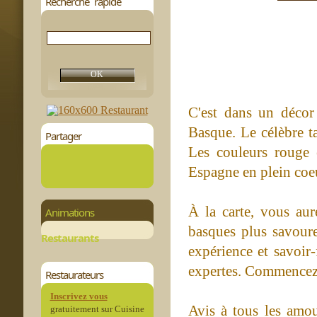
Recherche rapide
C'est dans un décor
Basque. Le célèbre ta
Partager
Les couleurs rouge
Espagne en plein coe
À la carte, vous aur
Animations
basques plus savour
Restaurants
expérience et savoir-
expertes. Commencez p
Restaurateurs
Inscrivez vous
Avis à tous les amou
gratuitement sur Cuisine