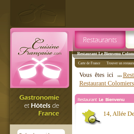
Restaurant Le Bienvenu Colomie
Carte de France
Trouver un restaur
Vous êtes ici
Rest
Restaurant Colomiers
Restaurant
Le Bienvenu
14, Allée D