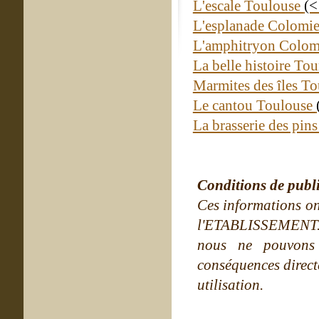
L'escale Toulouse
(<
L'esplanade Colomi
L'amphitryon Colom
La belle histoire To
Marmites des îles T
Le cantou Toulouse
La brasserie des pin
Conditions de publ
Ces informations on
l'ETABLISSEMENT. Ne
nous ne pouvons
conséquences directe
utilisation.