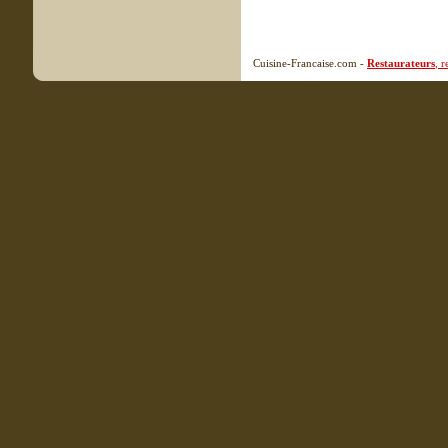
Cuisine-Francaise.com -
Restaurateurs
, 