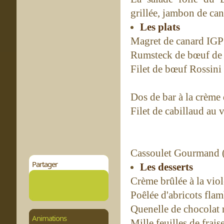
grillée, jambon de ca
Les plats
Magret de canard IGP 
Rumsteck de bœuf de 
Filet de bœuf Rossini
Dos de bar à la crème 
Filet de cabillaud au 
Cassoulet Gourmand 
Partager
Les desserts
Crème brûlée à la viol
Poêlée d'abricots fla
Quenelle de chocolat
Animations
Mille feuilles de frai