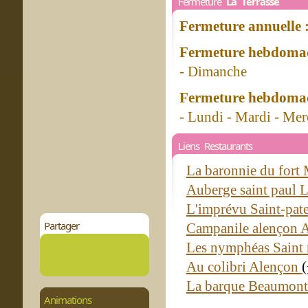
Fermeture
La Terrasse
Fermeture annuelle 
Fermeture hebdomad
- Dimanche
Fermeture hebdomad
- Lundi - Mardi - Mer
Liens Restaurants
La baronnie du for
Auberge saint paul 
L'imprévu Saint-pat
Partager
Campanile alençon 
Les nymphéas Saint 
Au colibri Alençon
La barque Beaumont
Animations