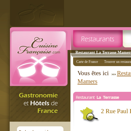
Restaurant La Terrasse Mamers 
Carte de France
Trouver un restaur
Vous êtes ici
Resta
Mamers
Restaurant
La Terrasse
2 Rue Paul