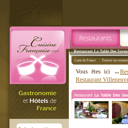
Restaurant La Table Des Saveur
Carte de France
Trouver un restaur
Vous êtes ici
Res
Restaurant Villeneuv
Restaurant
La Table Des Sa