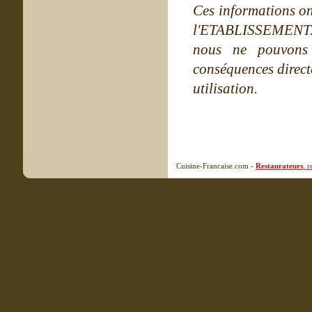
Ces informations on
l'ETABLISSEMENT. Ne
nous ne pouvons
conséquences directe
utilisation.
Cuisine-Francaise.com -
Restaurateurs
, 