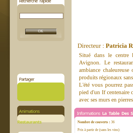
Recherche rapide
Directeur :
Patricia R
Situé dans le centre 
Avignon. Le restaura
ambiance chaleureuse 
produits régionaux sans 
Partager
L'été vous pourrez pass
pied d'un If centenaire o
avec ses murs en pierres 
Animations
Informations
La Table Des S
Restaurants
Nombre de couverts :
36
Prix à partir de (sans les vins):