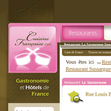
Restaurant La Savoureuse Sussa
Carte de France
Trouver un restaur
Vous êtes ici
Rest
Restaurant Sussargue
Restaurant
La Savoureuse
Rue Louis 