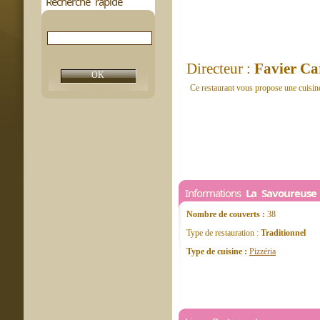
Recherche rapide
Directeur :
Favier Ca
Ce restaurant vous propose une cuisine
Informations
La Savoureuse
Nombre de couverts :
38
Type de restauration :
Traditionnel
Type de cuisine :
Pizzéria