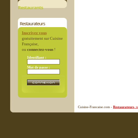
Restaurants
Restaurateurs
Inscrivez vous
gratuitement sur Cuisine
Française,
ou
connectez-vous
!
Identifiant :
Mot de passe :
Cuisine-Francaise.com -
Restaurateurs
, 