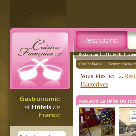
Restaurant La Halte Du Facteur
Carte de France
Trouver un restaur
Vous êtes ici
Rest
Hauterives
Restaurant
La Halte Du Fac