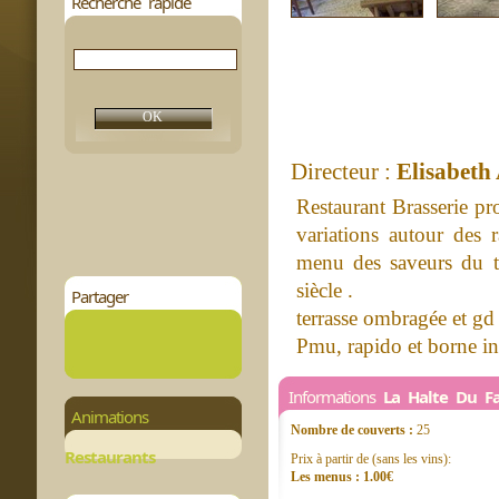
Recherche rapide
Directeur :
Elisabeth
Restaurant Brasserie p
variations autour de
menu des saveurs du t
siècle .
Partager
terrasse ombragée et gd
Pmu, rapido et borne in
Informations
La Halte Du F
Animations
Nombre de couverts :
25
Restaurants
Prix à partir de (sans les vins):
Les menus : 1.00€