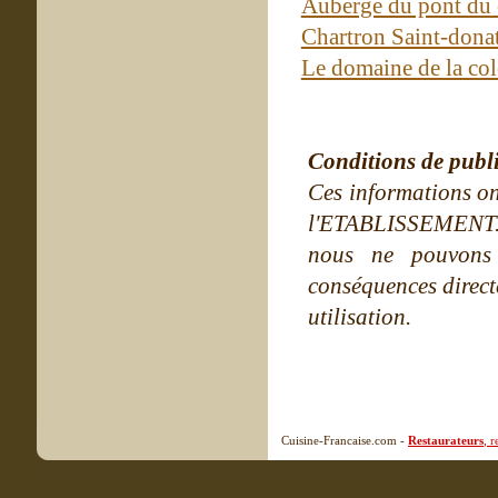
Auberge du pont du
Chartron Saint-donat
Le domaine de la co
Conditions de publ
Ces informations on
l'ETABLISSEMENT. Ne
nous ne pouvons
conséquences directe
utilisation.
Cuisine-Francaise.com -
Restaurateurs
, 