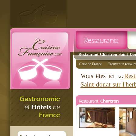
Restaurant Chartron Saint-Dona
Carte de France
Trouver un restaur
Vous êtes ici
Rest
Saint-donat-sur-l'her
Restaurant
Chartron