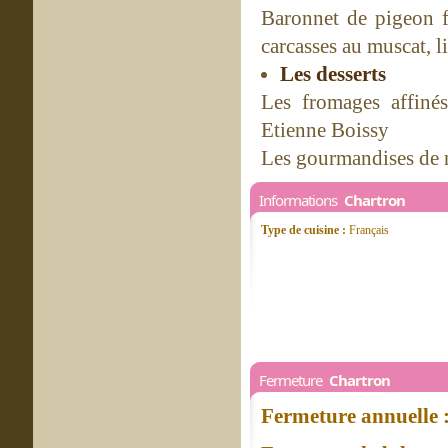
Baronnet de pigeon f
carcasses au muscat, li
Les desserts
Les fromages affiné
Etienne Boissy
Les gourmandises de n
Informations
Chartron
Type de cuisine :
Français
Fermeture
Chartron
Fermeture annuelle 