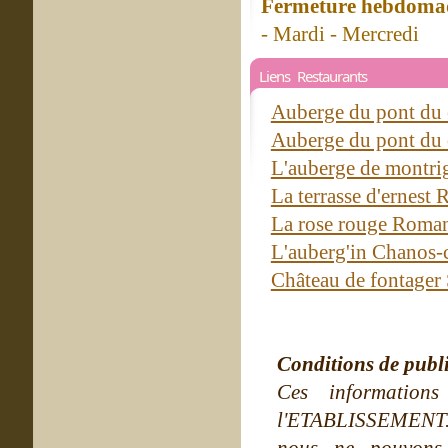
Fermeture hebdomad
- Mardi - Mercredi
Liens Restaurants
Auberge du pont du
Auberge du pont du
L'auberge de montr
La terrasse d'ernest
La rose rouge Roman
L'auberg'in Chanos
Château de fontager
Conditions de publ
Ces information
l'ETABLISSEMENT. Ne