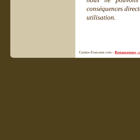
nous ne pouvons
conséquences directe
utilisation.
Cuisine-Francaise.com -
Restaurateurs
, 