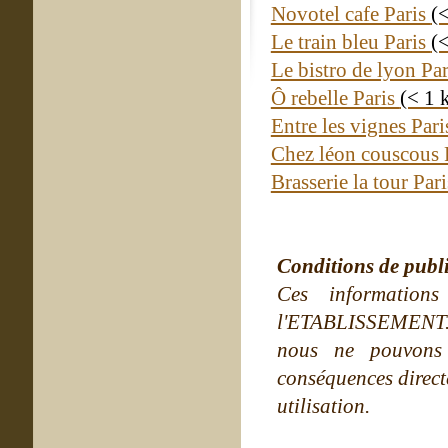
Novotel cafe Paris
(
Le train bleu Paris
(
Le bistro de lyon Pa
Ô rebelle Paris
(< 1 
Entre les vignes Par
Chez léon couscous 
Brasserie la tour Par
Conditions de publ
Ces information
l'ETABLISSEMENT. Ne
nous ne pouvons
conséquences directe
utilisation.