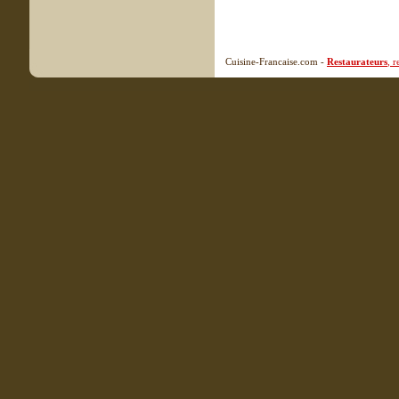
Cuisine-Francaise.com -
Restaurateurs
, 