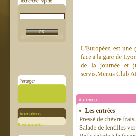
Recherche rapide
L'Européen est une g
face à la gare de Lyon
de la journée et j
servis.Menus Club Aff
Partager
Au menu
Les entrées
Animations
Pressé de chèvre frais,
Restaurants
Salade de lentilles ver