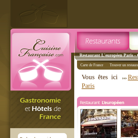
Restaurant L'européen Paris - 
Carte de France
Trouver un restaur
Vous êtes ici
Res
Paris
Restaurant
L'européen