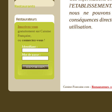
l'ETABLISSEMENT. Ne
Restaurants
nous ne pouvons
Restaurateurs
conséquences directe
utilisation.
Inscrivez vous
gratuitement sur Cuisine
Française,
ou
connectez-vous
!
Identifiant :
Mot de passe :
Cuisine-Francaise.com -
Restaurateurs
, 