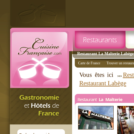
Restaurant La Malterie Labège 
Carte de France
Trouver un restaur
Vous êtes ici
Rest
Restaurant Labège
Restaurant
La Malterie