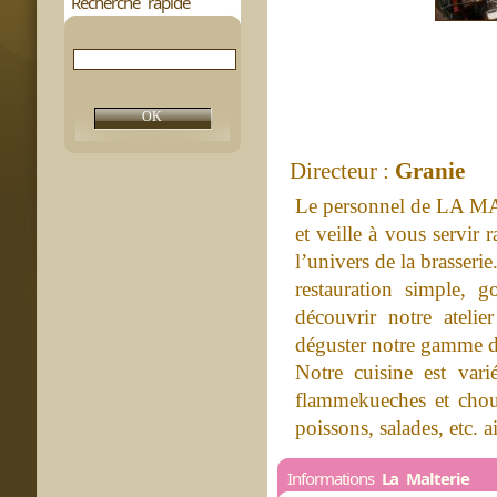
Recherche rapide
Directeur :
Granie
Le personnel de LA MAL
et veille à vous servir
l’univers de la brasser
restauration simple, 
découvrir notre atelie
déguster notre gamme d
Notre cuisine est var
flammekueches et chouc
poissons, salades, etc. a
Informations
La Malterie