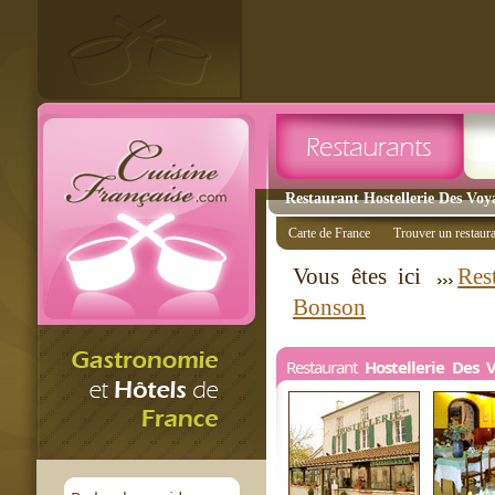
Restaurant Hostellerie Des Voy
Carte de France
Trouver un restaur
Vous êtes ici
Res
Bonson
Restaurant
Hostellerie Des 