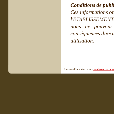
Conditions de publ
Ces informations on
l'ETABLISSEMENT. Ne
nous ne pouvons
conséquences directe
utilisation.
Cuisine-Francaise.com -
Restaurateurs
, 