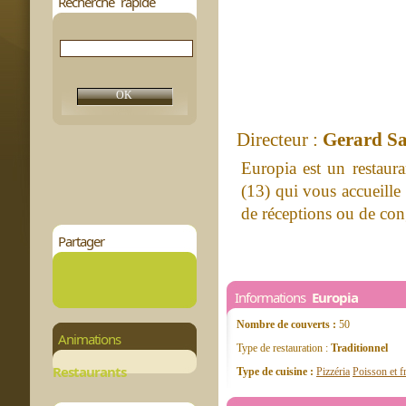
Recherche rapide
Directeur :
Gerard S
Europia est un restaur
(13) qui vous accueille
de réceptions ou de cong
Partager
Informations
Europia
Nombre de couverts :
50
Animations
Type de restauration :
Traditionnel
Restaurants
Type de cuisine :
Pizzéria
Poisson et f