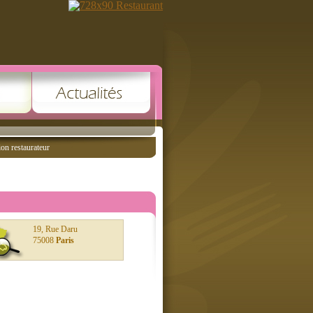
ion restaurateur
19, Rue Daru
75008
Paris