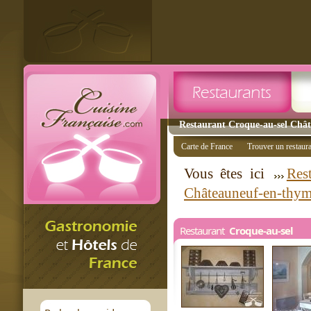
Restaurant Croque-au-sel Chât
Carte de France
Trouver un restaur
Vous êtes ici
Res
Châteauneuf-en-thym
Restaurant
Croque-au-sel