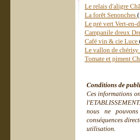
Le relais d'aligre C
La forêt Senonches
Le pré vert Vert-en-
Campanile dreux D
Café vin & cie Luce
Le vallon de chérisy
Tomate et piment Ch
Conditions de publ
Ces informations on
l'ETABLISSEMENT. Ne
nous ne pouvons
conséquences directe
utilisation.