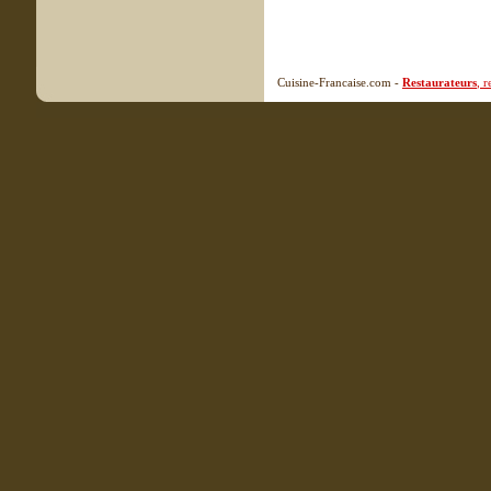
Cuisine-Francaise.com -
Restaurateurs
, 