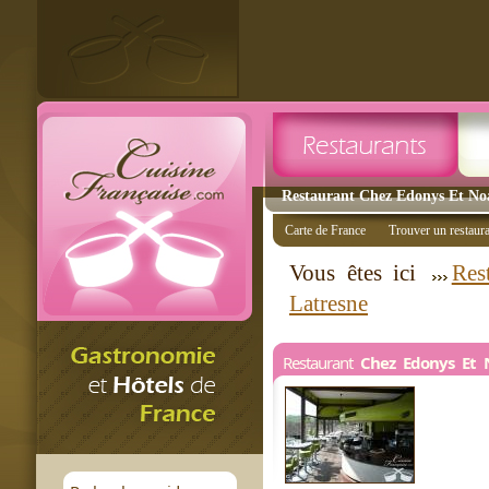
Restaurant Chez Edonys Et Noa
Carte de France
Trouver un restaur
Vous êtes ici
Res
Latresne
Restaurant
Chez Edonys Et