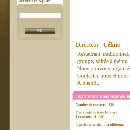
Recherche rapide
Directeur :
Céline
Restaurant traditionnel,
groupe, soirée à thème.
Nous pouvons organisé 
Contactez nous et nous 
A bientôt.
Informations
Chez Edonys 
Nombre de couverts :
150
Prix à partir de (sans les vins):
Les menus : 11.90€
Type de restauration :
Traditionnel