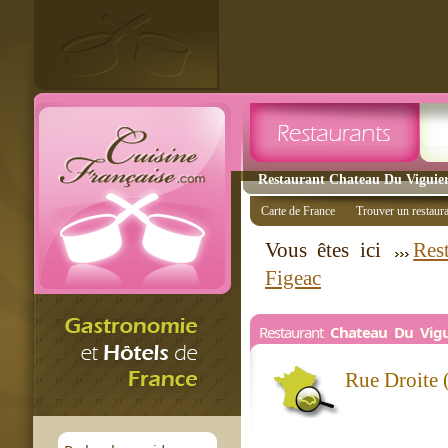
Restaurant Chateau Du Viguier
Carte de France
Trouver un restaur
Vous êtes ici
Res
Figeac
Restaurant
Chateau Du Vig
Rue Droite 