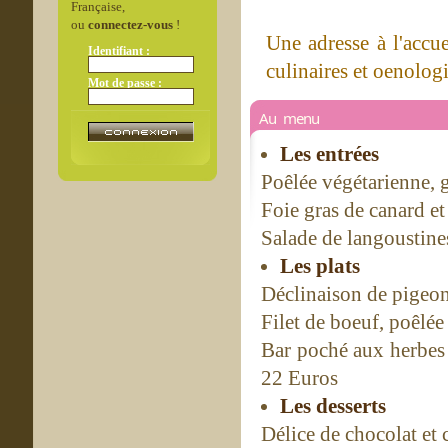
Française,
ou
connectez-vous
!
Une adresse à l'accue
Identifiant :
culinaires et oenologi
Mot de passe :
Au menu
Les entrées
Poêlée végétarienne, 
Foie gras de canard et
Salade de langoustines
Les plats
Déclinaison de pigeon
Filet de boeuf, poêlé
Bar poché aux herbes 
22 Euros
Les desserts
Délice de chocolat et