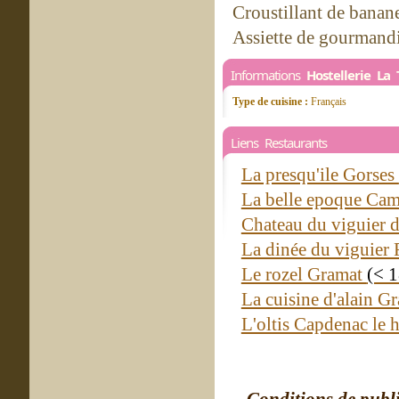
Croustillant de banan
Assiette de gourmandi
Informations
Hostellerie La 
Type de cuisine :
Français
Liens Restaurants
La presqu'ile Gorses
La belle epoque Ca
Chateau du viguier 
La dinée du viguier
Le rozel Gramat
(< 
La cuisine d'alain G
L'oltis Capdenac le 