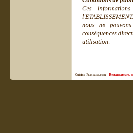
Conditions de publ
Ces information
l'ETABLISSEMENT. Ne
nous ne pouvons
conséquences directe
utilisation.
Cuisine-Francaise.com -
Restaurateurs
, 