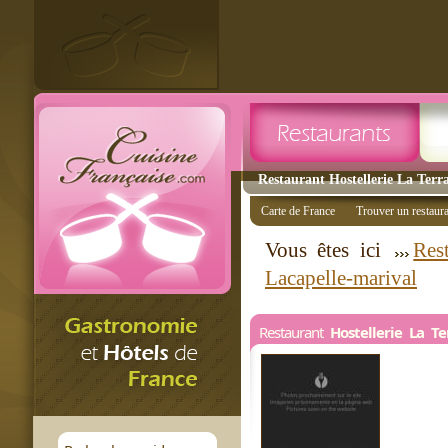
Restaurant Hostellerie La Terra
Carte de France
Trouver un restaur
Vous êtes ici
Res
Lacapelle-marival
Restaurant
Hostellerie La Te