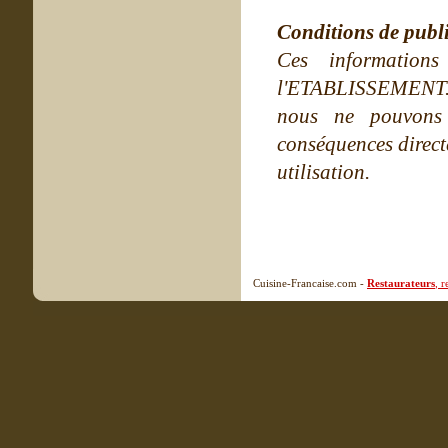
Conditions de publ
Ces information
l'ETABLISSEMENT. Ne
nous ne pouvons
conséquences directe
utilisation.
Cuisine-Francaise.com -
Restaurateurs
, 