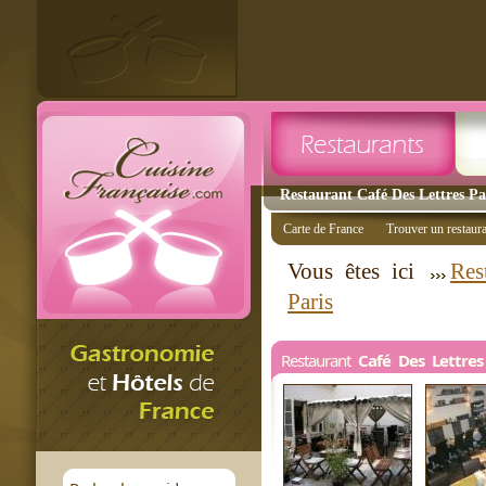
Restaurant Café Des Lettres Par
Carte de France
Trouver un restaur
Vous êtes ici
Res
Paris
Restaurant
Café Des Lettres