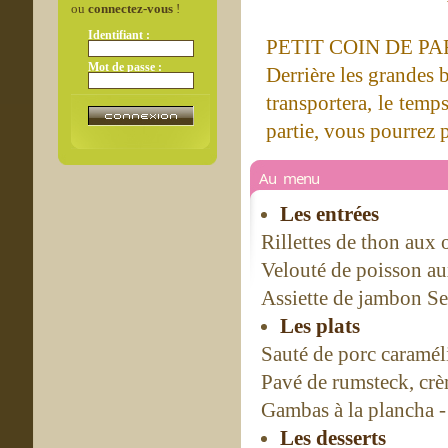
ou
connectez-vous
!
Identifiant :
PETIT COIN DE P
Mot de passe :
Derrière les grandes 
transportera, le temps
partie, vous pourrez p
Au menu
Les entrées
Rillettes de thon aux 
Velouté de poisson au
Assiette de jambon Se
Les plats
Sauté de porc caramél
Pavé de rumsteck, crè
Gambas à la plancha -
Les desserts