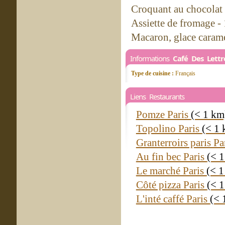
Croquant au chocolat 
Assiette de fromage -
Macaron, glace carame
Informations
Café Des Lettr
Type de cuisine :
Français
Liens Restaurants
Pomze Paris
(< 1 km
Topolino Paris
(< 1
Granterroirs paris Pa
Au fin bec Paris
(< 
Le marché Paris
(< 1
Côté pizza Paris
(< 
L'inté caffé Paris
(< 