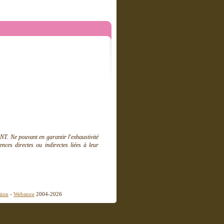
T. Ne pouvant en garantir l'exhaustivité
ces directes ou indirectes liées à leur
tion
-
Webstore
2004-2026