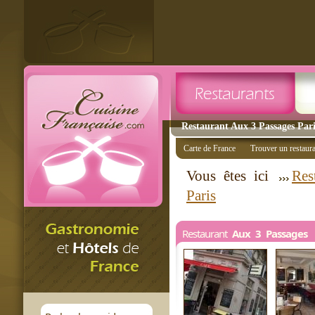
Restaurant Aux 3 Passages Paris
Carte de France
Trouver un restaur
Vous êtes ici
Res
Paris
Restaurant
Aux 3 Passages