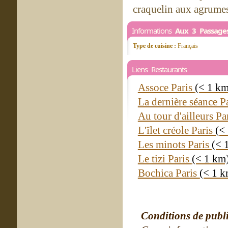
craquelin aux agrumes
Informations
Aux 3 Passage
Type de cuisine :
Français
Liens Restaurants
Assoce Paris
(< 1 km
La dernière séance P
Au tour d'ailleurs Pa
L'îlet créole Paris
(<
Les minots Paris
(< 
Le tizi Paris
(< 1 km
Bochica Paris
(< 1 k
Conditions de publ