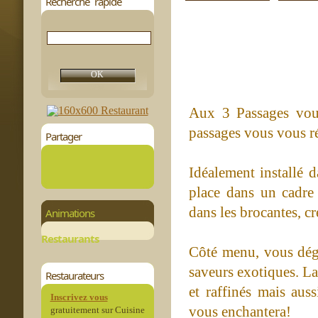
Recherche rapide
Aux 3 Passages vou
passages vous vous r
Partager
Idéalement installé 
place dans un cadre 
dans les brocantes, c
Animations
Restaurants
Côté menu, vous dégus
saveurs exotiques. La
Restaurateurs
et raffinés mais au
Inscrivez vous
vous enchantera!
gratuitement sur Cuisine