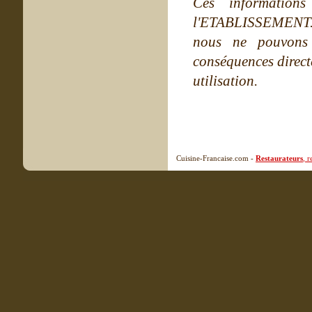
Ces information
l'ETABLISSEMENT. Ne
nous ne pouvons
conséquences directe
utilisation.
Cuisine-Francaise.com -
Restaurateurs
, 