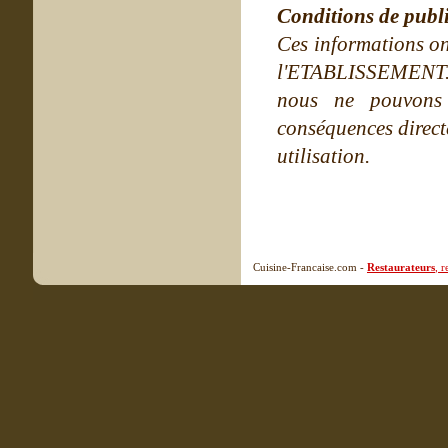
Conditions de publ
Ces informations on
l'ETABLISSEMENT. Ne
nous ne pouvons
conséquences directe
utilisation.
Cuisine-Francaise.com -
Restaurateurs
, 