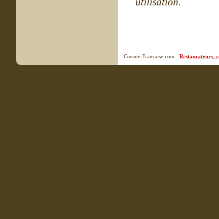
utilisation.
Cuisine-Francaise.com -
Restaurateurs
, 