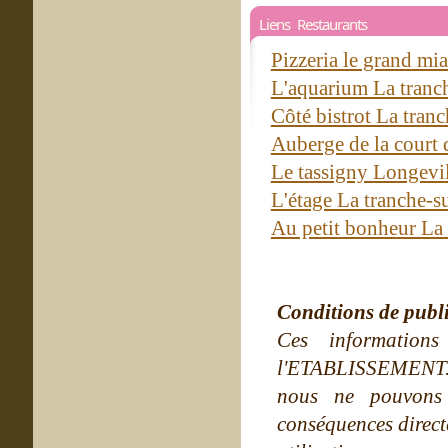
Liens Restaurants
Pizzeria le grand m
L'aquarium La tranc
Côté bistrot La tran
Auberge de la court 
Le tassigny Longevi
L'étage La tranche-
Au petit bonheur La
Conditions de publ
Ces information
l'ETABLISSEMENT. Ne
nous ne pouvons
conséquences directe