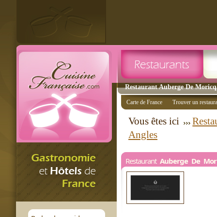
Restaurant Auberge De Moricq A
Carte de France
Trouver un restaur
Vous êtes ici
Restau
Angles
Restaurant
Auberge De Mor