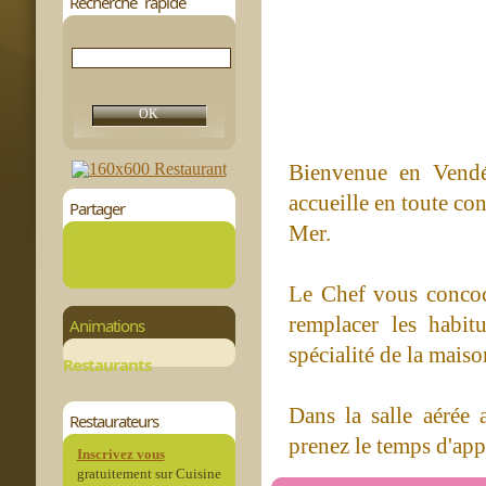
Recherche rapide
Bienvenue en Vendée
accueille en toute co
Partager
Mer.
Le Chef vous concoct
remplacer les habit
Animations
spécialité de la maiso
Restaurants
Dans la salle aérée
Restaurateurs
prenez le temps d'app
Inscrivez vous
gratuitement sur Cuisine