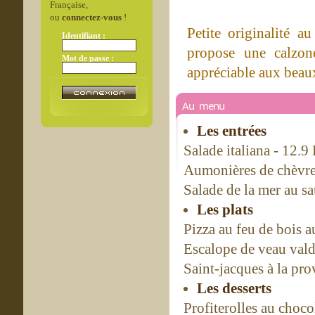
Française,
ou
connectez-vous
!
Petite originalité 
Identifiant :
propose une calzone
Mot de passe :
appréciable aux beaux
Au menu
Les entrées
Salade italiana - 12.9
Aumonières de chèvre 
Salade de la mer au s
Les plats
Pizza au feu de bois a
Escalope de veau vald
Saint-jacques à la pro
Les desserts
Profiterolles au choco