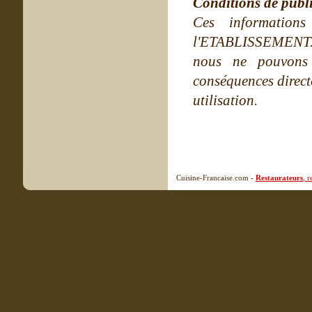
Conditions de publ
Ces information
l'ETABLISSEMENT. Ne
nous ne pouvons
conséquences directe
utilisation.
Cuisine-Francaise.com -
Restaurateurs
, 