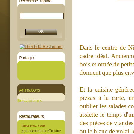
Recherche rapide
Dans le centre de Ni
cadre idéal. Ancienne
Partager
bois et ornée de petits
donnent que plus envi
Et la cuisine génér
Animations
pizzas à la carte, u
Restaurants
oublier les salades co
assiette le temps d'u
Restaurateurs
des pièces de viandes
Inscrivez vous
ou le blanc de volaill
gratuitement sur Cuisine