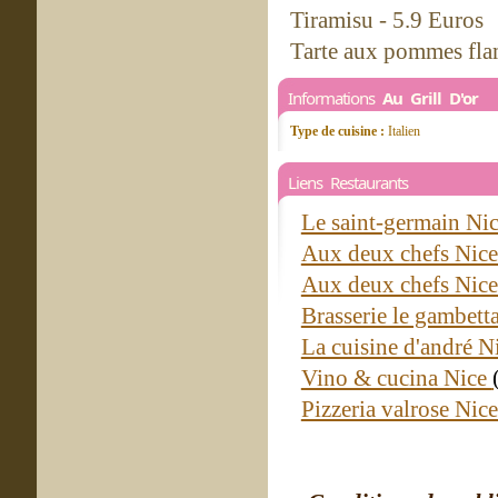
Tiramisu - 5.9 Euros
Tarte aux pommes flam
Informations
Au Grill D'or
Type de cuisine :
Italien
Liens Restaurants
Le saint-germain Ni
Aux deux chefs Nic
Aux deux chefs Nic
Brasserie le gambett
La cuisine d'andré N
Vino & cucina Nice
Pizzeria valrose Nic