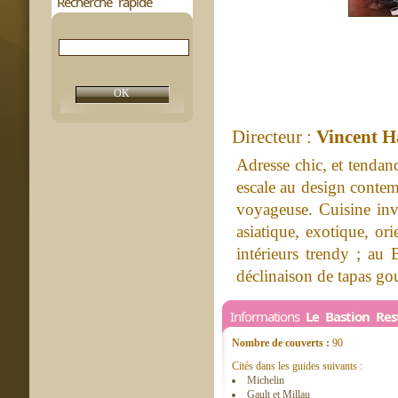
Recherche rapide
Directeur :
Vincent H
Adresse chic, et tendan
escale au design contem
voyageuse. Cuisine inv
asiatique, exotique, or
intérieurs trendy ; au 
déclinaison de tapas go
Informations
Le Bastion Re
Nombre de couverts :
90
Cités dans les guides suivants :
Michelin
Gault et Millau