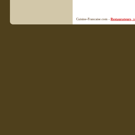
Cuisine-Francaise.com -
Restaurateurs
, 