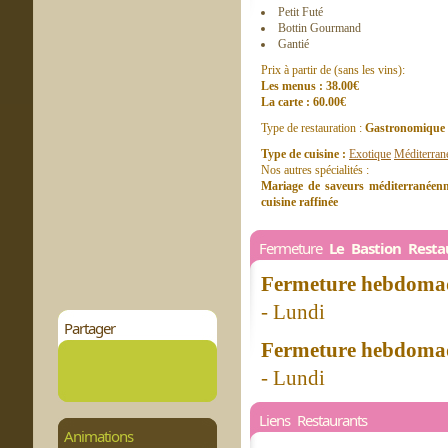
Petit Futé
Bottin Gourmand
Gantié
Prix à partir de (sans les vins):
Les menus : 38.00€
La carte : 60.00€
Type de restauration :
Gastronomique
Type de cuisine :
Exotique
Méditerran
Nos autres spécialités :
Mariage de saveurs méditerranéenne
cuisine raffinée
Fermeture
Le Bastion Rest
Fermeture hebdomad
- Lundi
Partager
Fermeture hebdomad
- Lundi
Liens Restaurants
Animations