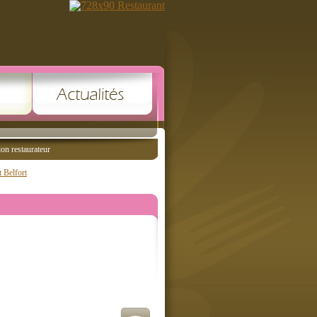
ion restaurateur
 Belfort