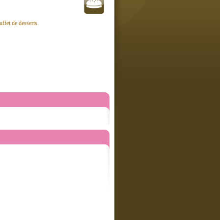
ffet de desserts.