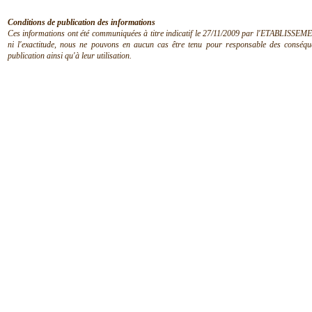
Conditions de publication des informations
Ces informations ont été communiquées à titre indicatif le 27/11/2009 par l'ETABLISSEMEN
ni l'exactitude, nous ne pouvons en aucun cas être tenu pour responsable des conséquen
publication ainsi qu'à leur utilisation.