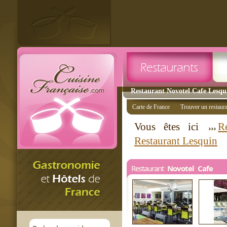
Restaurant Novotel Cafe Lesqui
Carte de France
Trouver un restaur
Vous êtes ici
R
Restaurant Lesquin
Restaurant
Novotel Cafe