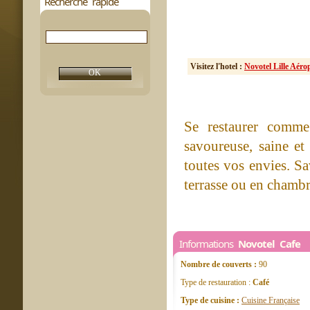
Recherche rapide
Visitez l'hotel :
Novotel Lille Aéro
Se restaurer comm
savoureuse, saine et
toutes vos envies. S
terrasse ou en chambr
Informations
Novotel Cafe
Nombre de couverts :
90
Type de restauration :
Café
Type de cuisine :
Cuisine Française