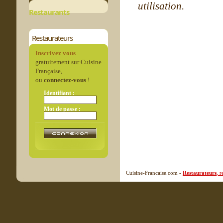
utilisation.
Restaurants
Restaurateurs
Inscrivez vous
gratuitement sur Cuisine
Française,
ou
connectez-vous
!
Identifiant :
Mot de passe :
Cuisine-Francaise.com -
Restaurateurs
, 