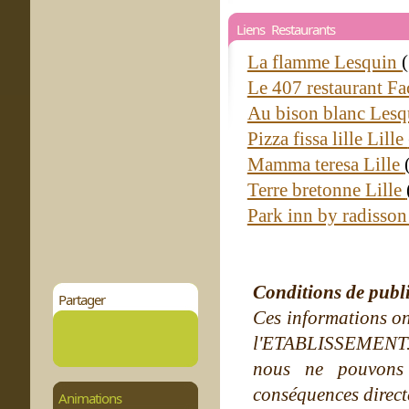
Liens Restaurants
La flamme Lesquin
Le 407 restaurant F
Au bison blanc Les
Pizza fissa lille Lille
Mamma teresa Lille
Terre bretonne Lille
Park inn by radisson
Conditions de publ
Partager
Ces informations on
l'ETABLISSEMENT. Ne
nous ne pouvons
conséquences directe
Animations