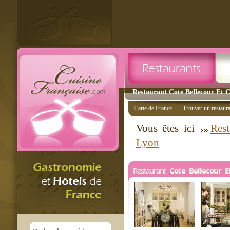
Restaurant Cote Bellecour Et C
Carte de France
Trouver un restaur
Vous êtes ici
Rest
Lyon
Restaurant
Cote Bellecour E