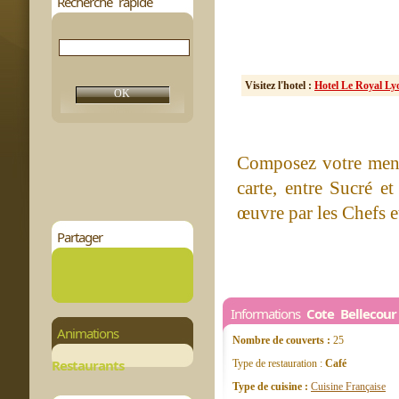
Recherche rapide
Visitez l'hotel :
Hotel Le Royal Ly
Composez votre menu
carte, entre Sucré e
œuvre par les Chefs e
Partager
Informations
Cote Bellecour
Animations
Nombre de couverts :
25
Restaurants
Type de restauration :
Café
Type de cuisine :
Cuisine Française