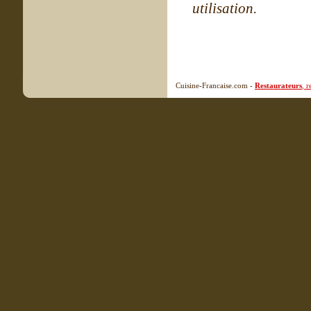
utilisation.
Cuisine-Francaise.com -
Restaurateurs
, 