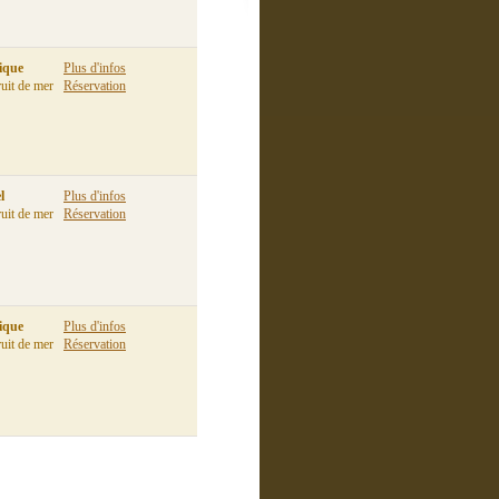
ique
Plus d'infos
ruit de mer
Réservation
l
Plus d'infos
ruit de mer
Réservation
ique
Plus d'infos
ruit de mer
Réservation