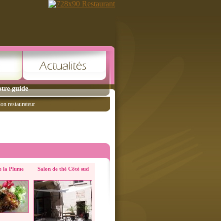
tre guide
ion restaurateur
e la Plume
Salon de thé Côté sud