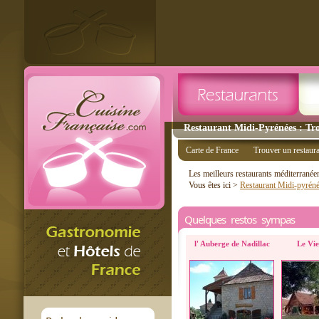
Restaurant Midi-Pyrénées : Tro
Carte de France
Trouver un restaur
Les meilleurs restaurants méditerrané
Vous êtes ici >
Restaurant Midi-pyrén
Quelques restos sympas
l' Auberge de Nadillac
Le Vi