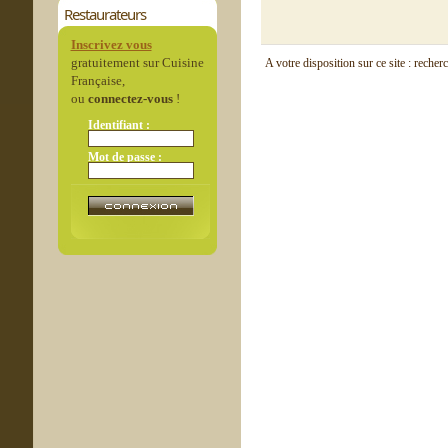
Restaurateurs
Inscrivez vous
gratuitement sur Cuisine
A votre disposition sur ce site : recher
Française,
ou
connectez-vous
!
Identifiant :
Mot de passe :