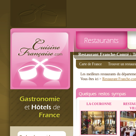
Restaurant Franche-Comté : Tr
Carte de France
Trouver un restaur
Les meilleurs restaurants du départem
Vous êtes ici >
Restaurant Franche-co
Quelques restos sympas
LA COURONNE
RESTAU
VIL