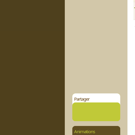
Partager
Animations