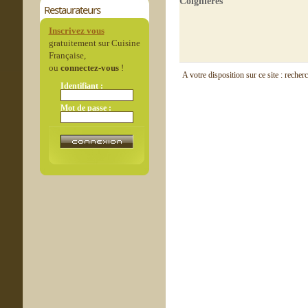
Coignières
Restaurateurs
Inscrivez vous
gratuitement sur Cuisine
Française,
ou
connectez-vous
!
A votre disposition sur ce site : recher
Identifiant :
Mot de passe :