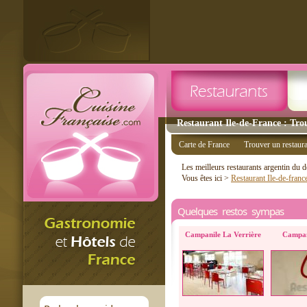
Restaurant Ile-de-France : Tro
Carte de France
Trouver un restaur
Les meilleurs restaurants argentin du
Vous êtes ici >
Restaurant Ile-de-franc
Quelques restos sympas
Campanile La Verrière
Campani