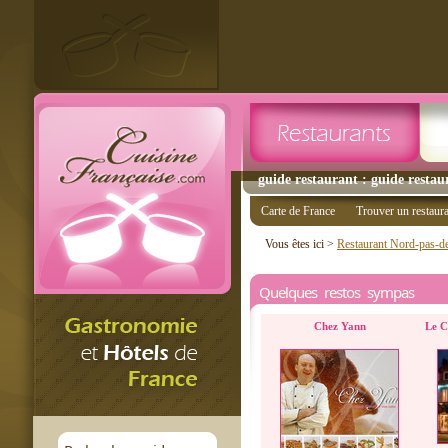
guide restaurant : guide resta
Carte de France
Trouver un restaur
Vous êtes ici >
Restaurant Nord-pas-de
Quelques restos sympas
Chez Yann
Le C