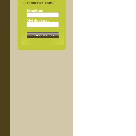
ou
connectez-vous
!
Identifiant :
Mot de passe :