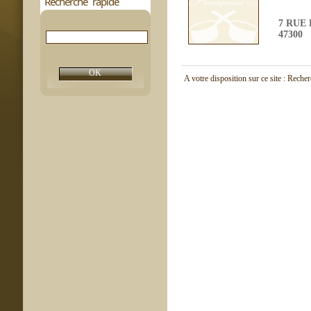
Recherche rapide
7 RUE
47300
A votre disposition sur ce site : Reche