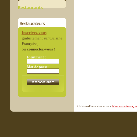
Restaurants
Restaurateurs
Inscrivez vous
gratuitement sur Cuisine
Française,
ou
connectez-vous
!
Identifiant :
Mot de passe :
Cuisine-Francaise.com -
Restaurateurs
, 