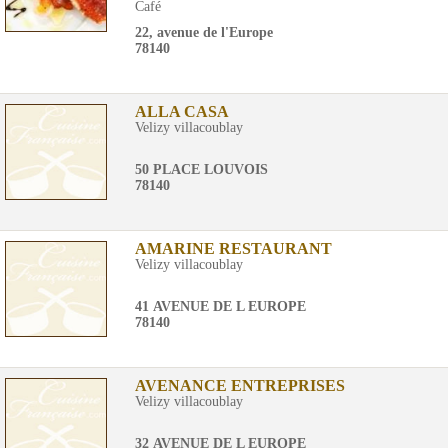
Café
22, avenue de l'Europe
78140
ALLA CASA
Velizy villacoublay
50 PLACE LOUVOIS
78140
AMARINE RESTAURANT
Velizy villacoublay
41 AVENUE DE L EUROPE
78140
AVENANCE ENTREPRISES
Velizy villacoublay
32 AVENUE DE L EUROPE