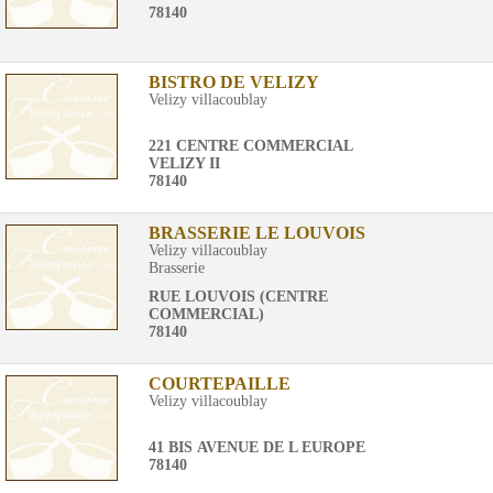
78140
BISTRO DE VELIZY
Velizy villacoublay
221 CENTRE COMMERCIAL
VELIZY II
78140
BRASSERIE LE LOUVOIS
Velizy villacoublay
Brasserie
RUE LOUVOIS (CENTRE
COMMERCIAL)
78140
COURTEPAILLE
Velizy villacoublay
41 BIS AVENUE DE L EUROPE
78140