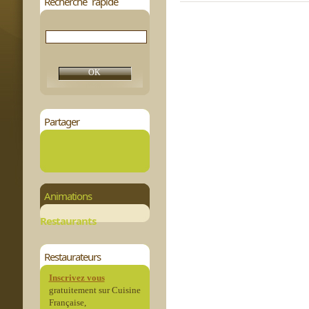
Recherche rapide
Partager
Animations
Restaurants
Restaurateurs
Inscrivez vous
gratuitement sur Cuisine
Française,