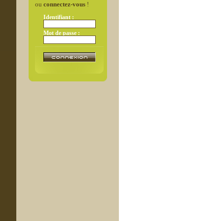
ou
connectez-vous
!
Identifiant :
Mot de passe :