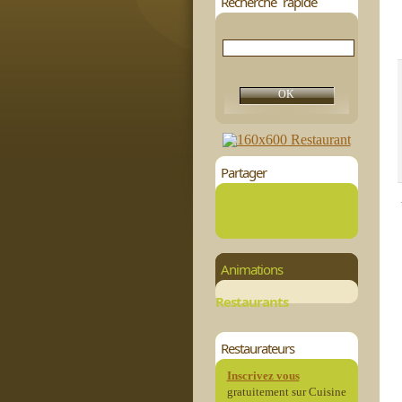
Recherche rapide
Partager
Animations
Restaurants
Restaurateurs
Inscrivez vous
gratuitement sur Cuisine