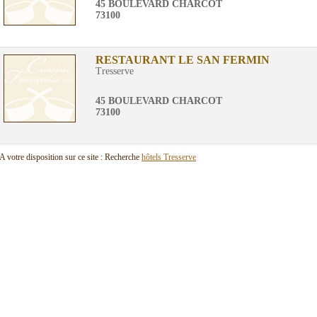
45 BOULEVARD CHARCOT
73100
RESTAURANT LE SAN FERMIN
Tresserve
45 BOULEVARD CHARCOT
73100
A votre disposition sur ce site : Recherche
hôtels Tresserve