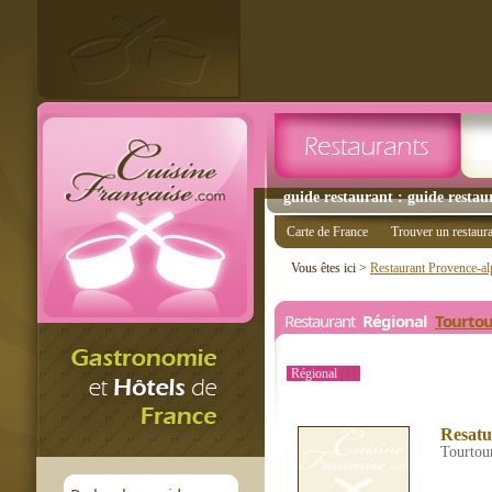
guide restaurant : guide restau
Carte de France
Trouver un restaur
Vous êtes ici >
Restaurant Provence-al
Restaurant
Régional
Tourtou
Régional
(1)
Resatu
Tourtou