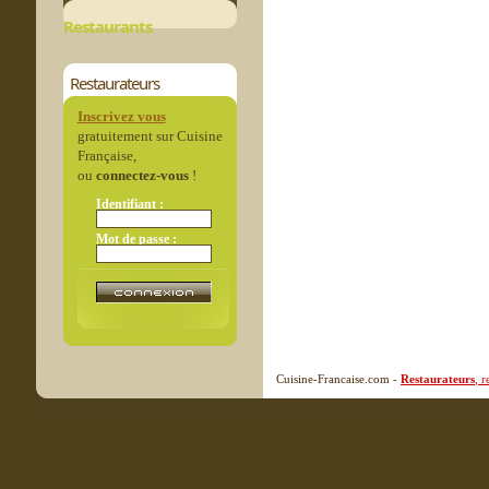
Restaurants
Restaurateurs
Inscrivez vous
gratuitement sur Cuisine
Française,
ou
connectez-vous
!
Identifiant :
Mot de passe :
Cuisine-Francaise.com -
Restaurateurs
, 