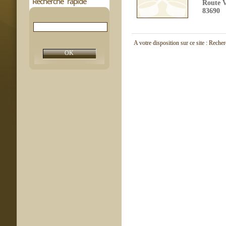
Recherche rapide
Route V
83690
A votre disposition sur ce site : Reche