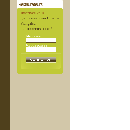
Restaurateurs
Inscrivez vous
gratuitement sur Cuisine
Française,
ou
connectez-vous
!
Identifiant :
Mot de passe :