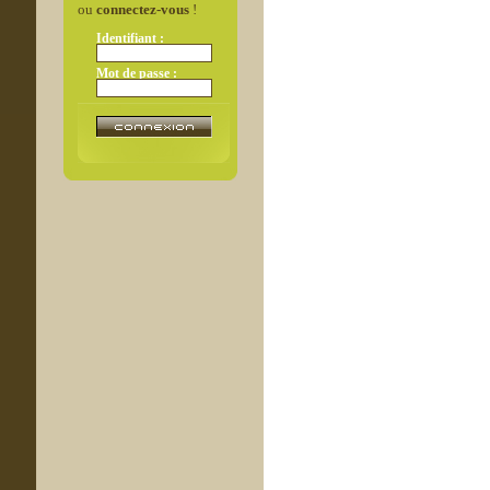
ou
connectez-vous
!
Identifiant :
Mot de passe :