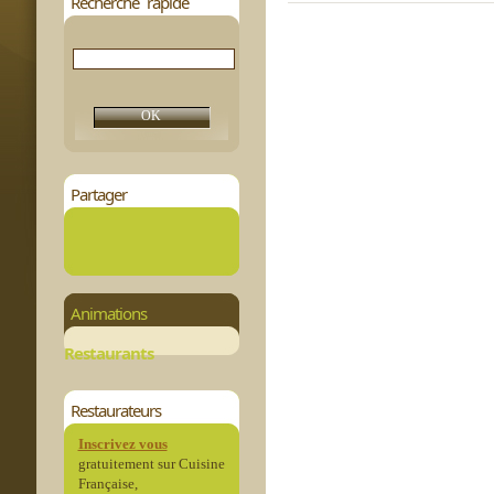
Recherche rapide
Partager
Animations
Restaurants
Restaurateurs
Inscrivez vous
gratuitement sur Cuisine
Française,