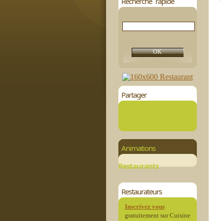
Recherche rapide
Partager
Animations
Restaurants
Restaurateurs
Inscrivez vous
gratuitement sur Cuisine