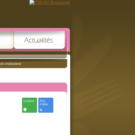
ion restaurateur
Localiser
Plus
d'infos