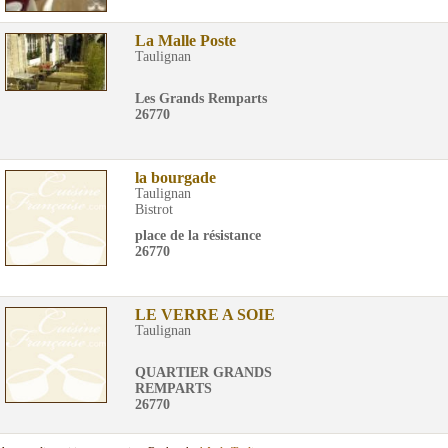
La Malle Poste
Taulignan
Les Grands Remparts
26770
la bourgade
Taulignan
Bistrot
place de la résistance
26770
LE VERRE A SOIE
Taulignan
QUARTIER GRANDS
REMPARTS
26770