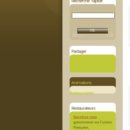
Recherche rapide
Partager
Animations
Restaurants
Restaurateurs
Inscrivez vous
gratuitement sur Cuisine
Française,