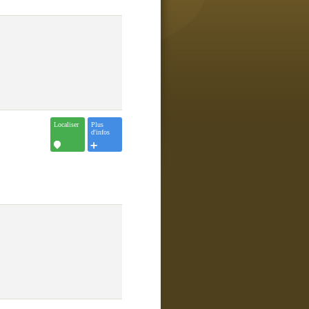
Localiser
Plus
d'infos