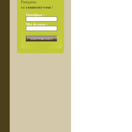
Française,
ou
connectez-vous
!
Identifiant :
Mot de passe :