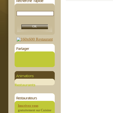
Recherche rapide
Partager
Animations
Restaurants
Restaurateurs
Inscrivez vous
gratuitement sur Cuisine