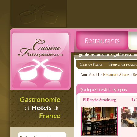
guide restaurant : guide restau
Carte de France
Trouver un restaur
Vous êtes ici >
Restaurant Alsace
>
Re
Quelques restos sympas
El Rancho Strasbourg
Le 