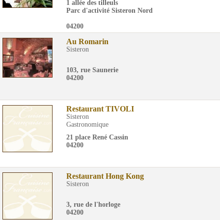
1 allée des tilleuls
Parc d'activité Sisteron Nord
04200
Au Romarin
Sisteron
103, rue Saunerie
04200
Restaurant TIVOLI
Sisteron
Gastronomique
21 place René Cassin
04200
Restaurant Hong Kong
Sisteron
3, rue de l'horloge
04200