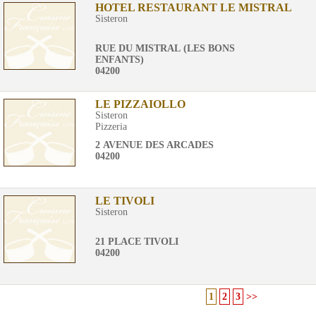
HOTEL RESTAURANT LE MISTRAL
Sisteron
RUE DU MISTRAL (LES BONS
ENFANTS)
04200
LE PIZZAIOLLO
Sisteron
Pizzeria
2 AVENUE DES ARCADES
04200
LE TIVOLI
Sisteron
21 PLACE TIVOLI
04200
1
2
3
>>