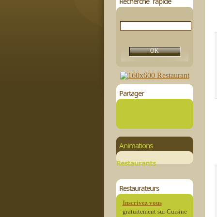
Recherche rapide
Partager
Animations
Restaurants
Restaurateurs
Inscrivez vous
gratuitement sur Cuisine