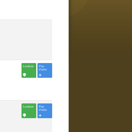
Localiser
Plus
d'infos
Localiser
Plus
d'infos