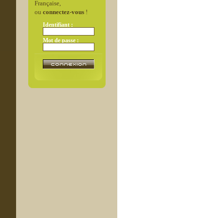
Française,
ou
connectez-vous
!
Identifiant :
Mot de passe :