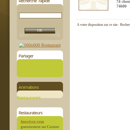
Recherche rapide
74 chem
74600
A votre disposition sur ce site : Reche
Partager
Animations
Restaurants
Restaurateurs
Inscrivez vous
gratuitement sur Cuisine