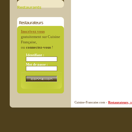
Restaurants
Restaurateurs
Inscrivez vous
gratuitement sur Cuisine
Française,
ou
connectez-vous
!
Identifiant :
Mot de passe :
Cuisine-Francaise.com -
Restaurateurs
, 