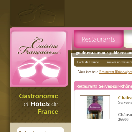
guide restaurant : guide restau
Carte de France
Trouver un restaur
Vous êtes ici >
Restaurant Rhône-alpe
Restaurants
Serves-sur-Rhôn
Châtea
Serves-
Châtea
26600