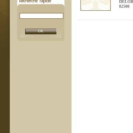
Recherche rapide
DELO
82500