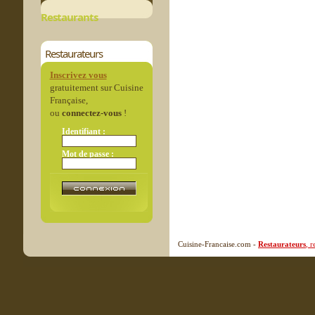
Restaurants
Restaurateurs
Inscrivez vous
gratuitement sur Cuisine
Française,
ou
connectez-vous
!
Identifiant :
Mot de passe :
Cuisine-Francaise.com -
Restaurateurs
, 