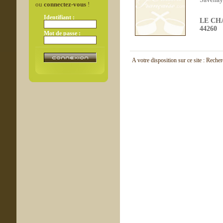
ou
connectez-vous
!
Identifiant :
LE C
44260
Mot de passe :
A votre disposition sur ce site : Reche