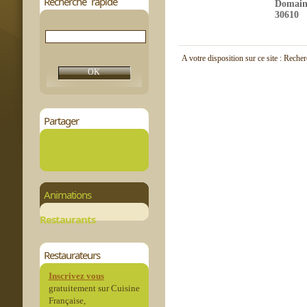
Recherche rapide
Domaine
30610
A votre disposition sur ce site : Reche
Partager
Animations
Restaurants
Restaurateurs
Inscrivez vous
gratuitement sur Cuisine
Française,