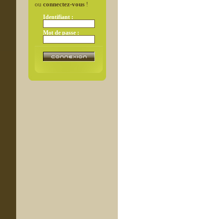
ou
connectez-vous
!
Identifiant :
Mot de passe :